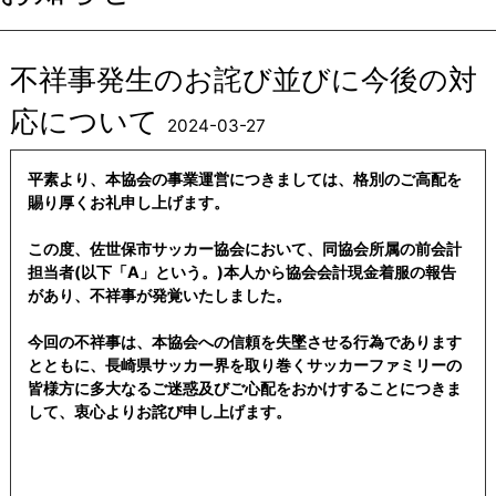
不祥事発生のお詫び並びに今後の対
応について
2024-03-27
平素より、本協会の事業運営につきましては、格別のご高配を
賜り厚くお礼申し上げます。
この度、佐世保市サッカー協会において、同協会所属の前会計
担当者(以下「A」という。)本人から協会会計現金着服の報告
があり、不祥事が発覚いたしました。
今回の不祥事は、本協会への信頼を失墜させる行為であります
とともに、長崎県サッカー界を取り巻くサッカーファミリーの
皆様方に多大なるご迷惑及びご心配をおかけすることにつきま
して、衷心よりお詫び申し上げます。