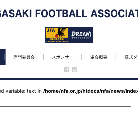
専門委員会
スポンサー
協会概要
様式ダ
d variable: text in
/home/nfa.or.jp/htdocs/nfa/news/inde