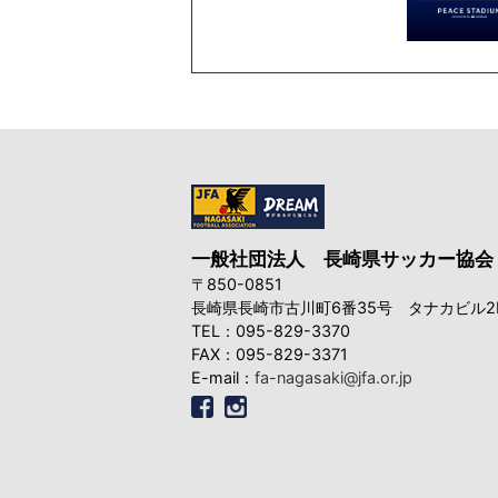
一般社団法人
長崎県サッカー協会
〒850-0851
長崎県長崎市古川町6番35号
タナカビル2
TEL：095-829-3370
FAX：095-829-3371
E-mail：
fa-nagasaki@jfa.or.jp