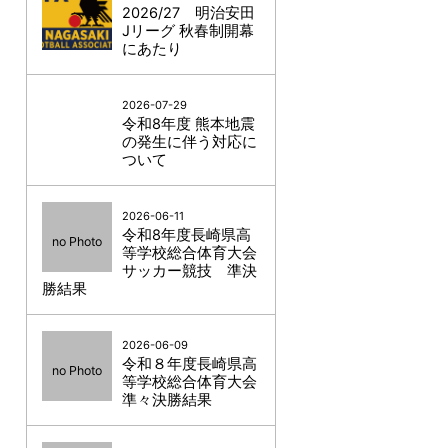
2026/27 明治安田
Jリーグ 秋春制開幕
にあたり
2026-07-29
令和8年度 熊本地震
の発生に伴う対応に
ついて
2026-06-11
令和8年度長崎県高
no Photo
等学校総合体育大会
サッカー競技 準決
勝結果
2026-06-09
令和８年度長崎県高
no Photo
等学校総合体育大会
準々決勝結果