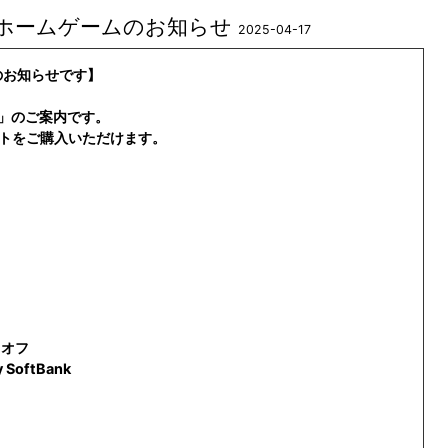
長崎ホームゲームのお知らせ
2025-04-17
のお知らせです】
」のご案内です。
ットをご購入いただけます。
ックオフ
 SoftBank