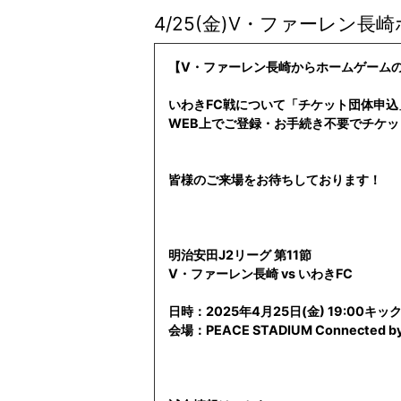
4/25(金)V・ファーレン
【V・ファーレン長崎からホームゲーム
いわきFC戦について「チケット団体申込
WEB上でご登録・お手続き不要でチケ
皆様のご来場をお待ちしております！
明治安田J2リーグ 第11節
V・ファーレン長崎 vs いわきFC
日時：2025年4月25日(金) 19:00キ
会場：PEACE STADIUM Connected by