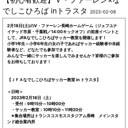
でしこひろば inトラスタ
2023-02-08
2月18日(土)のV・ファーレン長崎ホームゲーム（ジェフユナ
イテッド市原・千葉戦／14:00キックオフ）の前座イベントと
して、JFAなでしこひろばサッカー教室を開催します！
小学1年生～小学6年生の女の子であればサッカー経験者や未経
験者など、どなたでも参加できます。
みんなで一緒にサッカーを楽しんでみませんか？皆様のご参加
をお待ちしております！
【ＪＦＡなでしこひろばサッカー教室 in トラスタ】
＜日時＞
2023年2月18日（土）
・受付：9時15分～10時00分
・サッカー教室：10時10分～11時20分
※集合場所はトランスコスモススタジアム長崎 メインスタ
ンド総合案内所