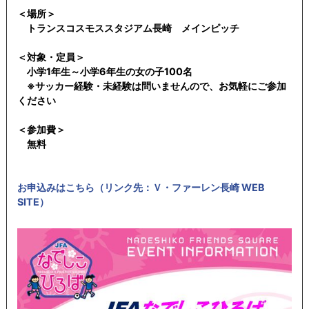
＜場所＞
トランスコスモススタジアム長崎 メインピッチ
＜対象・定員＞
小学1年生～小学6年生の女の子100名
※サッカー経験・未経験は問いませんので、お気軽にご参加
ください
＜参加費＞
無料
お申込みはこちら（リンク先：Ｖ・ファーレン長崎 WEB
SITE）