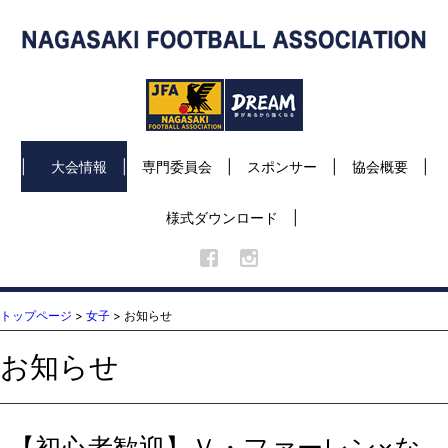
大会情報
専門委員会
スポンサー
協会概要
様式ダウンロード
トップページ
>
女子
> お知らせ
お知らせ
【初心者歓迎】Ｖ・ファーレン×な