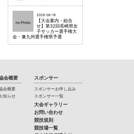
2026-06-19
【大会案内・組合
no Photo
せ】第32回長崎県女
子サッカー選手権大
会・兼九州選手権県予選
協会概要
スポンサー
協会概要
スポンサーお申し込み
お知らせ
スポンサー一覧
大会ギャラリー
お問い合わせ
競技規則
競技場一覧