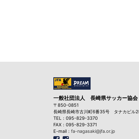
一般社団法人
長崎県サッカー協会
〒850-0851
長崎県長崎市古川町6番35号
タナカビル2
TEL：095-829-3370
FAX：095-829-3371
E-mail：
fa-nagasaki@jfa.or.jp