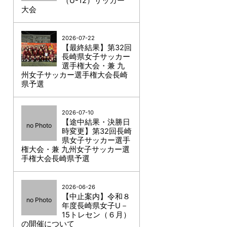
（U-12）サッカー
大会
2026-07-22
【最終結果】第32回
長崎県女子サッカー
選手権大会・兼 九
州女子サッカー選手権大会長崎
県予選
2026-07-10
【途中結果・決勝日
no Photo
時変更】第32回長崎
県女子サッカー選手
権大会・兼 九州女子サッカー選
手権大会長崎県予選
2026-06-26
【中止案内】令和８
no Photo
年度長崎県女子U－
15トレセン（６月）
の開催について