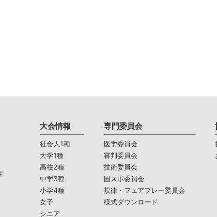
大会情報
専門委員会
社会人1種
医学委員会
大学1種
審判委員会
高校2種
技術委員会
F
中学3種
国スポ委員会
小学4種
規律・フェアプレー委員会
女子
様式ダウンロード
シニア