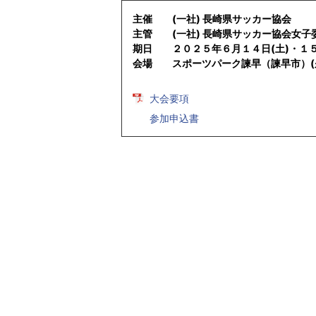
主催 (一社) 長崎県サッカー協会
主管 (一社) 長崎県サッカー協会女子
期日 ２０２５年６月１４日(土)・１５
会場 スポーツパーク諫早（諫早市）(
大会要項
参加申込書