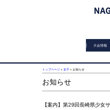
大会情報
トップページ
>
女子
> お知らせ
お知らせ
【案内】第29回長崎県少女