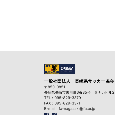
一般社団法人
長崎県サッカー協会
〒850-0851
長崎県長崎市古川町6番35号
タナカビル2
TEL：095-829-3370
FAX：095-829-3371
E-mail：
fa-nagasaki@jfa.or.jp