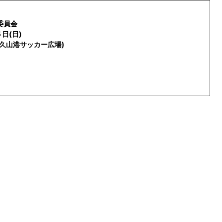
委員会
日(日)
久山港サッカー広場)