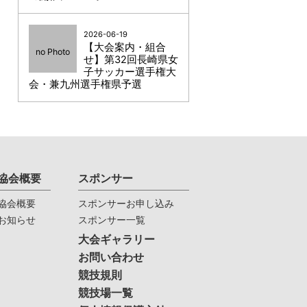
2026-06-19
【大会案内・組合
no Photo
せ】第32回長崎県女
子サッカー選手権大
会・兼九州選手権県予選
協会概要
スポンサー
協会概要
スポンサーお申し込み
お知らせ
スポンサー一覧
大会ギャラリー
お問い合わせ
競技規則
競技場一覧