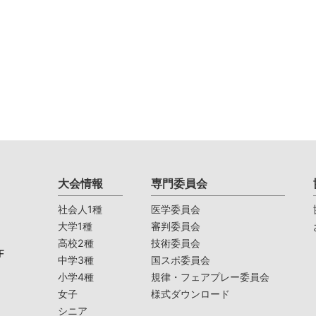
大会情報
専門委員会
社会人1種
医学委員会
大学1種
審判委員会
高校2種
技術委員会
F
中学3種
国スポ委員会
小学4種
規律・フェアプレー委員会
女子
様式ダウンロード
シニア