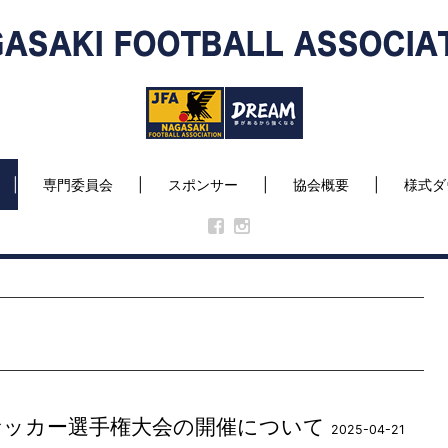
専門委員会
スポンサー
協会概要
様式ダ
サッカー選手権大会の開催について
2025-04-21