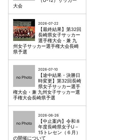
（U-12）サッカー
大会
2026-07-22
【最終結果】第32回
長崎県女子サッカー
選手権大会・兼 九
州女子サッカー選手権大会長崎
県予選
2026-07-10
【途中結果・決勝日
no Photo
時変更】第32回長崎
県女子サッカー選手
権大会・兼 九州女子サッカー選
手権大会長崎県予選
2026-06-26
【中止案内】令和８
no Photo
年度長崎県女子U－
15トレセン（６月）
の開催について