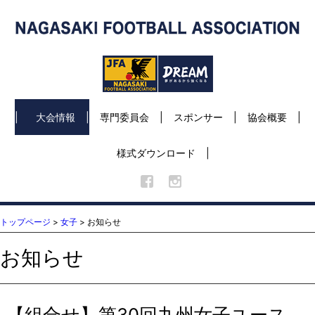
大会情報
専門委員会
スポンサー
協会概要
様式ダウンロード
トップページ
>
女子
> お知らせ
お知らせ
【組合せ】第30回九州女子ユース