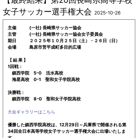
女子サッカー選手権大会
2025-10-26
主催 (一社) 長崎県サッカー協会
主管 (一社) 長崎県サッカー協会女子委員会
期日 ２０２５年１０月２５日（土）・２６日（日）
会場 島原市営平成町多目的広場
【 結 果 】
1回戦：
鎮西学院 5ｰ0 活水高校
海星高校 0ｰ1 聖和女子学院高校
決勝戦：
鎮西学院 8ｰ0 聖和女子学院高校
大会ギャラリーはこちら
優勝した鎮西学院高校は、12月29日～兵庫県で開催される第
34回全日本高等学校女子サッカー選手権大会に出場いたしま
す。