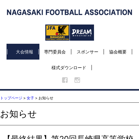
大会情報
専門委員会
スポンサー
協会概要
様式ダウンロード
トップページ
>
女子
> お知らせ
お知らせ
【最終結果】第20回長崎県高等学校