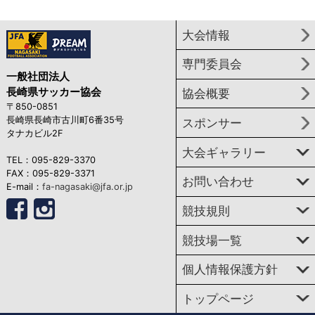
大会情報
専門委員会
一般社団法人
長崎県サッカー協会
協会概要
〒850-0851
長崎県長崎市古川町6番35号
スポンサー
タナカビル2F
大会ギャラリー
TEL：095-829-3370
FAX：095-829-3371
お問い合わせ
E-mail：
fa-nagasaki@jfa.or.jp
競技規則
競技場一覧
個人情報保護方針
トップページ