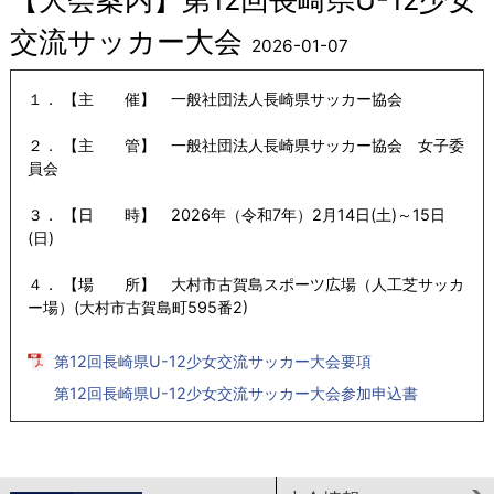
交流サッカー大会
2026-01-07
１． 【主 催】 一般社団法人長崎県サッカー協会
２． 【主 管】 一般社団法人長崎県サッカー協会 女子委
員会
３． 【日 時】 2026年（令和7年）2月14日(土)～15日
(日)
４． 【場 所】 大村市古賀島スポーツ広場（人工芝サッカ
ー場）(大村市古賀島町595番2)
第12回長崎県U-12少女交流サッカー大会要項
第12回長崎県U-12少女交流サッカー大会参加申込書