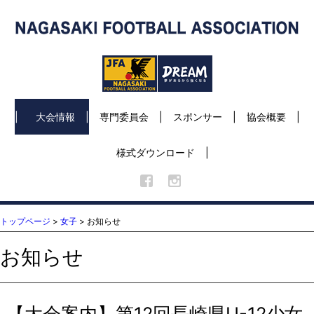
大会情報
専門委員会
スポンサー
協会概要
様式ダウンロード
トップページ
>
女子
> お知らせ
お知らせ
【大会案内】第12回長崎県U-12少女