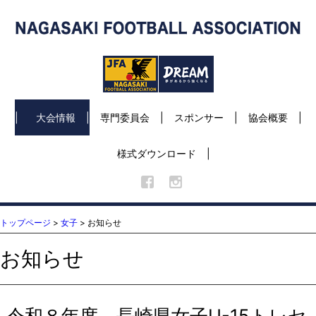
大会情報
専門委員会
スポンサー
協会概要
様式ダウンロード
トップページ
>
女子
> お知らせ
お知らせ
令和８年度 長崎県女子U-15トレセ