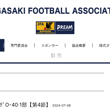
専門委員会
スポンサー
協会概要
様式ダ
ｸﾞO-40·1部【第4節】
2024-07-08