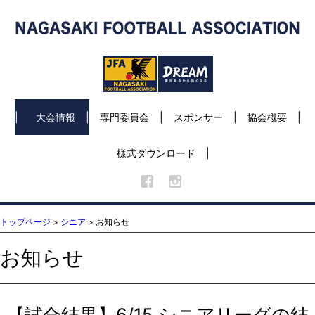
大会情報
専門委員会
スポンサー
協会概要
様式ダウンロード
トップページ
>
シニア
> お知らせ
お知らせ
【試合結果】6/15 シニアリーグの結