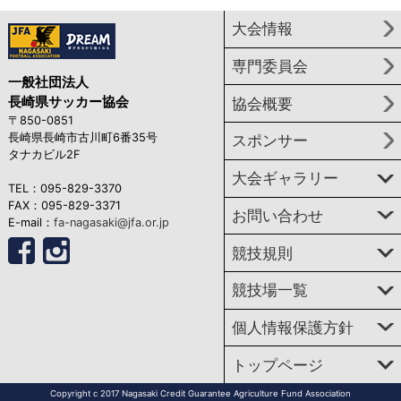
大会情報
専門委員会
一般社団法人
長崎県サッカー協会
協会概要
〒850-0851
長崎県長崎市古川町6番35号
スポンサー
タナカビル2F
大会ギャラリー
TEL：095-829-3370
FAX：095-829-3371
お問い合わせ
E-mail：
fa-nagasaki@jfa.or.jp
競技規則
競技場一覧
個人情報保護方針
トップページ
Copyright c 2017 Nagasaki Credit Guarantee Agriculture Fund Association