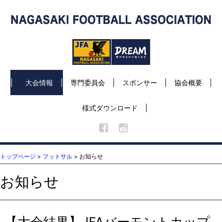
大会情報
専門委員会
スポンサー
協会概要
様式ダウンロード
トップページ
>
フットサル
> お知らせ
お知らせ
【大会結果】JFAバーモントカップ