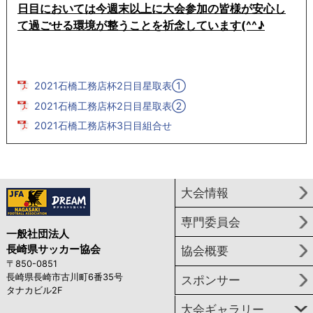
日目においては今週末以上に大会参加の皆様が安心し
て過ごせる環境が整うことを祈念しています(^^♪
2021石橋工務店杯2日目星取表①
2021石橋工務店杯2日目星取表②
2021石橋工務店杯3日目組合せ
大会情報
専門委員会
一般社団法人
長崎県サッカー協会
協会概要
〒850-0851
長崎県長崎市古川町6番35号
スポンサー
タナカビル2F
大会ギャラリー