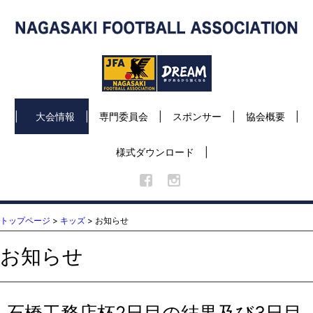
大会情報
専門委員会
スポンサー
協会概要
様式ダウンロード
トップページ
>
キッズ
> お知らせ
お知らせ
石橋工務店杯2日目の結果及び3日目