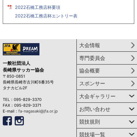
2022石橋工務店杯要項
2022石橋工務店杯エントリー表
大会情報
専門委員会
一般社団法人
長崎県サッカー協会
協会概要
〒850-0851
長崎県長崎市古川町6番35号
スポンサー
タナカビル2F
大会ギャラリー
TEL：095-829-3370
FAX：095-829-3371
お問い合わせ
E-mail：
fa-nagasaki@jfa.or.jp
競技規則
競技場一覧