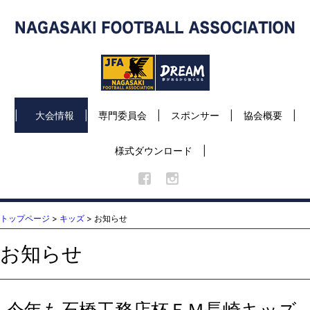
大会情報
専門委員会
スポンサー
協会概要
様式ダウンロード
トップページ
>
キッズ
> お知らせ
お知らせ
今年も石橋工務店杯ＦＭ長崎キッズ