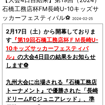
石橋工務店杯FM長崎U-10キッズサ
ッカーフェスティバル⚽
2024-02-25
2月17日（土）から開幕しておりま
す
『第19回石橋工務店杯ＦＭ長崎U-
10キッズサッカーフェスティバ
ル』
の大会4日目の結果をお知らせ
します
⚽
九州大会に出場される『石橋工務店
トーナメント』で優勝された「長崎
ドリームFCジュニアレッド」、準