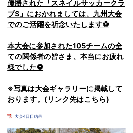
優勝された「スネイルサッカークラ
ブS」におかれましては、九州大会
でのご活躍を祈念いたします⚽
本大会に参加された105チームの全
ての関係者の皆さま、本当にお疲れ
様でした⚽
※写真は大会ギャラリーに掲載して
おります。(リンク先はこちら)
大会4日目結果