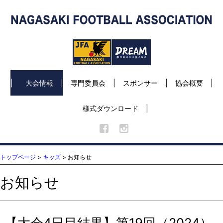
大会情報
専門委員会
スポンサー
協会概要
様式ダウンロード
トップページ
>
キッズ
> お知らせ
お知らせ
【大会4日目結果】第19回（2024）