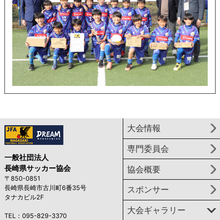
大会情報
専門委員会
一般社団法人
長崎県サッカー協会
協会概要
〒850-0851
長崎県長崎市古川町6番35号
スポンサー
タナカビル2F
大会ギャラリー
TEL：095-829-3370