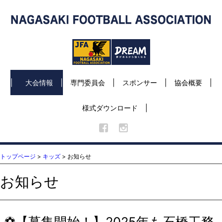
大会情報
専門委員会
スポンサー
協会概要
様式ダウンロード
トップページ
>
キッズ
> お知らせ
お知らせ
⚽【募集開始！】2025年も石橋工務