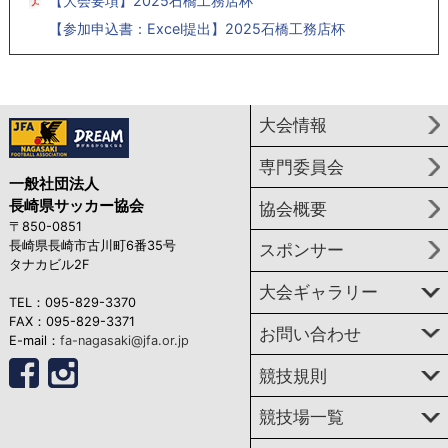
【大会要項】2025石橋工務店杯
【参加申込書：Excel提出】2025石橋工務店杯
大会情報
専門委員会
一般社団法人
長崎県サッカー協会
協会概要
〒850-0851
長崎県長崎市古川町6番35号
スポンサー
タナカビル2F
大会ギャラリー
TEL：095-829-3370
FAX：095-829-3371
お問い合わせ
E-mail：
fa-nagasaki@jfa.or.jp
競技規則
競技場一覧