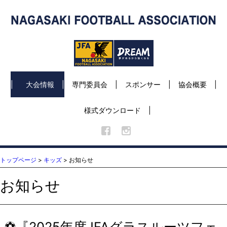
大会情報
専門委員会
スポンサー
協会概要
様式ダウンロード
トップページ
>
キッズ
> お知らせ
お知らせ
⚽『2025年度JFAグラスルーツフェ