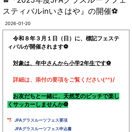
スティバルinいさはや』の開催⚽
2026-01-20
令和８年３月１日（日）に、標記フェステ
ィバルが開催されます⚽
対象は、年中さんから小学2年生です⚽
詳細は、添付の要項をご覧ください(^^)/
お友だちと一緒に、天然芝のピッチで楽し
くサッカーしませんか⚽
JFAグラスルーツフェス要項
JFAグラスルーツフェス申込書