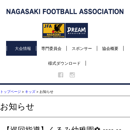
大会情報
専門委員会
スポンサー
協会概要
様式ダウンロード
トップページ
>
キッズ
> お知らせ
お知らせ
【巡回指導】くるみ幼稚園⚽