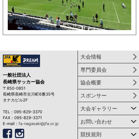
大会情報
専門委員会
一般社団法人
長崎県サッカー協会
協会概要
〒850-0851
長崎県長崎市古川町6番35号
スポンサー
タナカビル2F
大会ギャラリー
TEL：095-829-3370
FAX：095-829-3371
お問い合わせ
E-mail：
fa-nagasaki@jfa.or.jp
競技規則