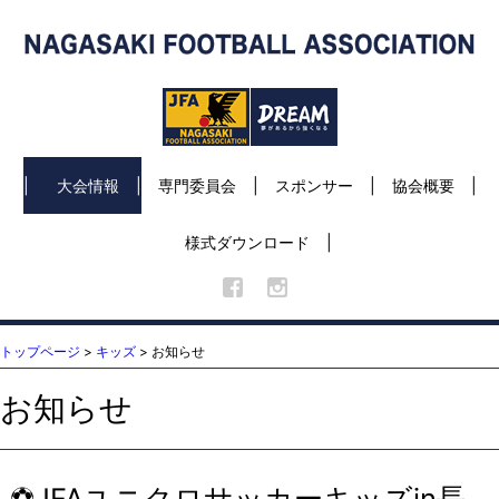
大会情報
専門委員会
スポンサー
協会概要
様式ダウンロード
トップページ
>
キッズ
> お知らせ
お知らせ
⚽JFAユニクロサッカーキッズin長