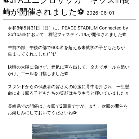
崎が開催されました⚽
2026-06-01
令和8年5月31日（日）に、PEACE STADIUM Connected by
Softbankにおいて、標記フェスティバルが開催されました⚽
午前の部、午後の部で600名を超える未就学の子どもたちが、
集まってくれました(^^)/
快晴の太陽に負けず、元気に声を出して、全力でボールを追い
かけ、ゴールを目指しました⚽
スタンドからの保護者の皆さんの応援に背中を押され、一生懸
命に走り回る子どもたちの笑顔はキラキラと輝いていました♬
長崎県での開催は、今回で2回目ですが、また、次回の開催を
お楽しみにしておいてくださいね⚽