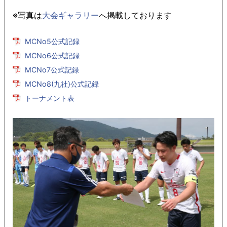
※写真は
大会ギャラリー
へ掲載しております
MCNo5公式記録
MCNo6公式記録
MCNo7公式記録
MCNo8(九社)公式記録
トーナメント表