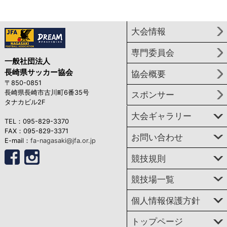
大会情報
専門委員会
一般社団法人
長崎県サッカー協会
協会概要
〒850-0851
長崎県長崎市古川町6番35号
スポンサー
タナカビル2F
大会ギャラリー
TEL：095-829-3370
FAX：095-829-3371
お問い合わせ
E-mail：
fa-nagasaki@jfa.or.jp
競技規則
競技場一覧
個人情報保護方針
トップページ