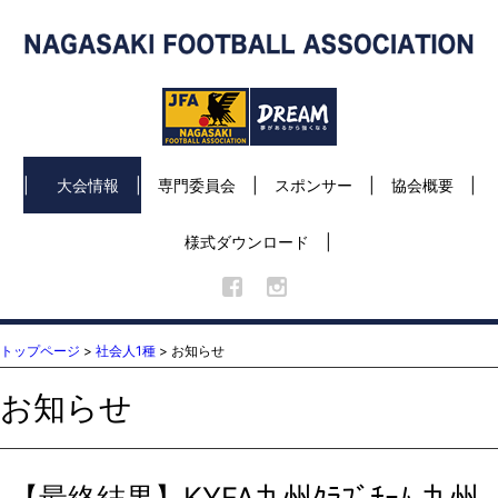
大会情報
専門委員会
スポンサー
協会概要
様式ダウンロード
トップページ
>
社会人1種
> お知らせ
お知らせ
【最終結果】KYFA九州ｸﾗﾌﾞﾁｰﾑ,九州