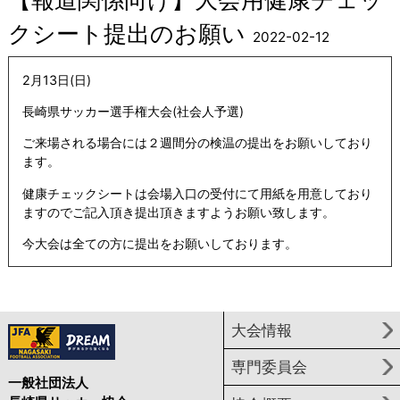
クシート提出のお願い
2022-02-12
2月13日(日)
長崎県サッカー選手権大会(社会人予選)
ご来場される場合には２週間分の検温の提出をお願いしており
ます。
健康チェックシートは会場入口の受付にて用紙を用意しており
ますのでご記入頂き提出頂きますようお願い致します。
今大会は全ての方に提出をお願いしております。
大会情報
専門委員会
一般社団法人