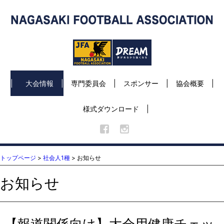
大会情報
専門委員会
スポンサー
協会概要
様式ダウンロード
トップページ
>
社会人1種
> お知らせ
お知らせ
【報道関係向け】大会用健康チェッ