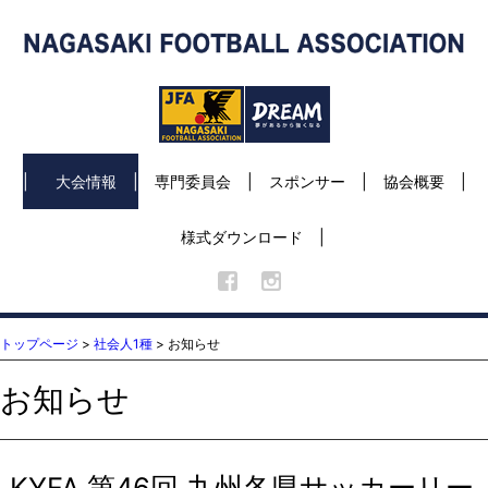
大会情報
専門委員会
スポンサー
協会概要
様式ダウンロード
トップページ
>
社会人1種
> お知らせ
お知らせ
KYFA 第46回 九州各県サッカーリー