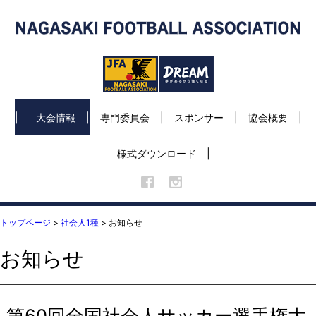
大会情報
専門委員会
スポンサー
協会概要
様式ダウンロード
トップページ
>
社会人1種
> お知らせ
お知らせ
第60回全国社会人サッカー選手権大