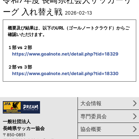
ーグ 入れ替え戦
2026-02-13
概要及び結果は、以下のURL（ゴールノートクラウド）からご
確認いただけます。
１部 vs ２部
https://www.goalnote.net/detail.php?tid=18329
２部 vs ３部
https://www.goalnote.net/detail.php?tid=18330
大会情報
専門委員会
一般社団法人
長崎県サッカー協会
協会概要
〒850-0851