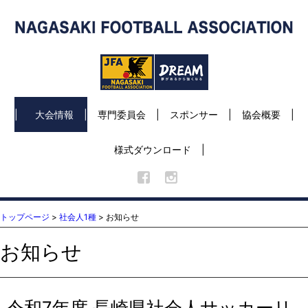
大会情報
専門委員会
スポンサー
協会概要
様式ダウンロード
トップページ
>
社会人1種
> お知らせ
お知らせ
令和7年度 長崎県社会人サッカーリ