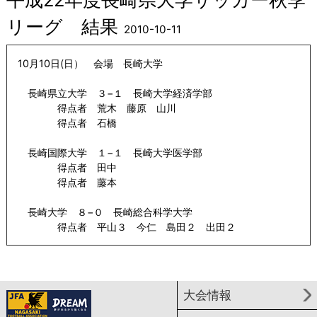
リーグ 結果
2010-10-11
10月10日(日） 会場 長崎大学
長崎県立大学 ３−１ 長崎大学経済学部
得点者 荒木 藤原 山川
得点者 石橋
長崎国際大学 １−１ 長崎大学医学部
得点者 田中
得点者 藤本
長崎大学 ８−０ 長崎総合科学大学
得点者 平山３ 今仁 島田２ 出田２
大会情報