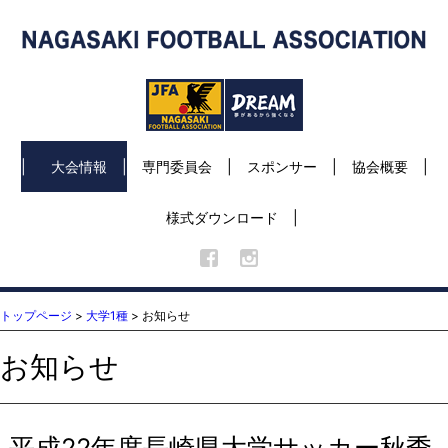
大会情報
専門委員会
スポンサー
協会概要
様式ダウンロード
トップページ
>
大学1種
> お知らせ
お知らせ
平成22年度長崎県大学サッカー秋季