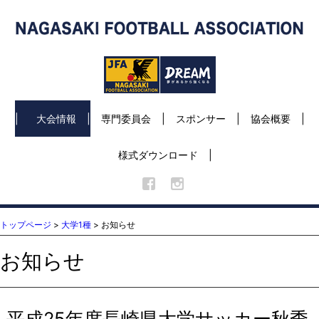
大会情報
専門委員会
スポンサー
協会概要
様式ダウンロード
トップページ
>
大学1種
> お知らせ
お知らせ
平成25年度長崎県大学サッカー秋季