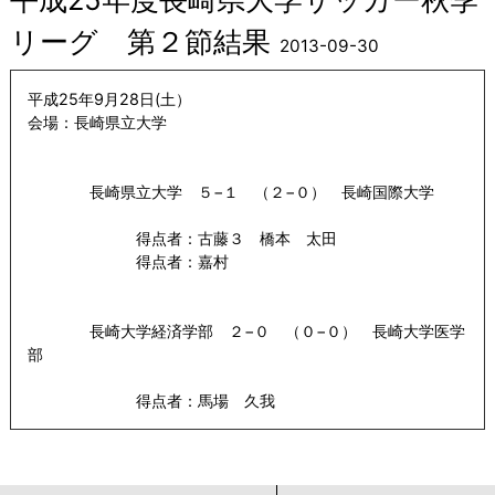
リーグ 第２節結果
2013-09-30
平成25年9月28日(土）
会場：長崎県立大学
長崎県立大学 ５−１ （２−０） 長崎国際大学
得点者：古藤３ 橋本 太田
得点者：嘉村
長崎大学経済学部 ２−０ （０−０） 長崎大学医学
部
得点者：馬場 久我