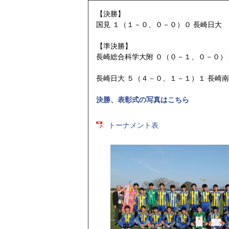
【決勝】
国見 １（１－０、０－０）０ 長崎日大
【準決勝】
長崎総合科学大附 ０（０－１、０－０）
長崎日大 ５（４－０、１－１）１ 長崎
決勝、表彰式の写真はこちら
トーナメント表