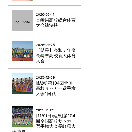
2026-06-11
長崎県高校総合体育
no Photo
大会準決勝
2026-01-25
【結果】令和７年度
長崎県高校新人体育
大会
2025-12-29
[結果]第104回全国
高校サッカー選手権
大会1回戦
2025-11-09
[11/9(日)結果]第104
回全国高校サッカー
選手権大会長崎県大
会決勝