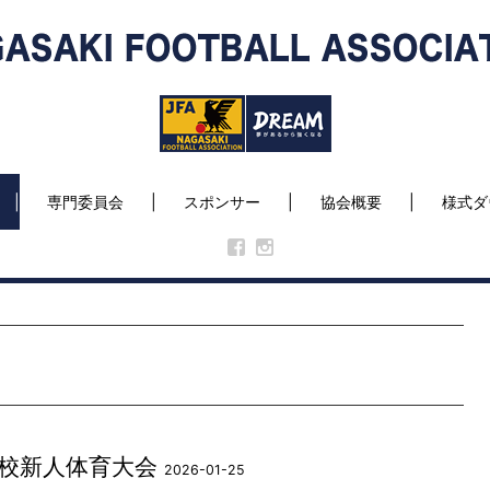
専門委員会
スポンサー
協会概要
様式ダ
校新人体育大会
2026-01-25