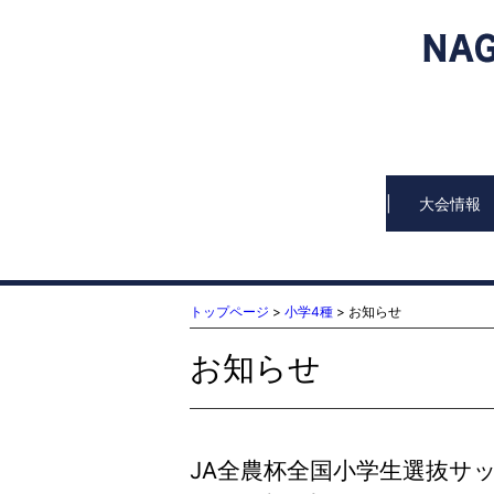
大会情報
トップページ
>
小学4種
> お知らせ
お知らせ
JA全農杯全国小学生選抜サッカ