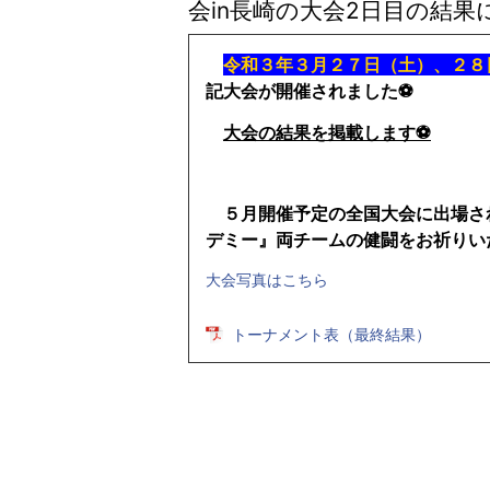
会in長崎の大会2日目の結果
令和３年３月２７日（土）、２８
記大会が開催されました⚽
大会の結果を掲載します⚽
５月開催予定の全国大会に出場さ
デミー』
両チームの健闘をお祈りい
大会写真はこちら
トーナメント表（最終結果）