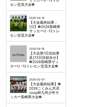
サッカーU -12トレ
セン交流大会⚽
2026-04-19
【大会最終結果：
1/2】⚽2026長崎県
サッカーU -12トレ
セン交流大会⚽
2026-04-18
【大会第1日目結果
no Photo
及び2日目組合せ】
⚽2026長崎県サッ
カーU -12トレセン交流大会⚽
2026-02-07
【大会最終結果】⚽
2026こくみん共済
coop杯九州少年サ
ッカー長崎県大会⚽