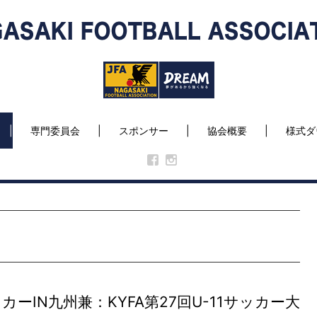
専門委員会
スポンサー
協会概要
様式ダ
ーIN九州兼：KYFA第27回U-11サッカー大