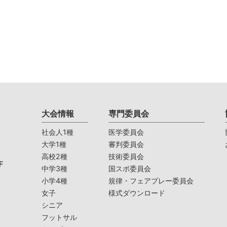
大会情報
専門委員会
社会人1種
医学委員会
大学1種
審判委員会
高校2種
技術委員会
F
中学3種
国スポ委員会
小学4種
規律・フェアプレー委員会
女子
様式ダウンロード
シニア
フットサル