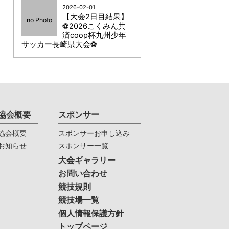
2026-02-01
【大会2日目結果】
no Photo
⚽2026こくみん共
済coop杯九州少年
サッカー長崎県大会⚽
協会概要
スポンサー
協会概要
スポンサーお申し込み
お知らせ
スポンサー一覧
大会ギャラリー
お問い合わせ
競技規則
競技場一覧
個人情報保護方針
トップページ