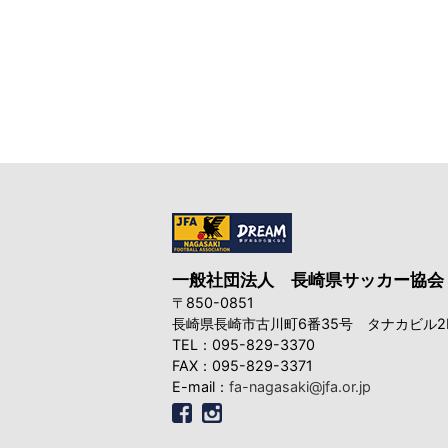
一般社団法人
長崎県サッカー協会
〒850-0851
長崎県長崎市古川町6番35号
タナカビル2
TEL：095-829-3370
FAX：095-829-3371
E-mail：
fa-nagasaki@jfa.or.jp