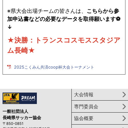
※県大会出場チームの皆さんは、
こちらから参
加申込書などの必要なデータを取得願います⚽
↓
★決勝：トランスコスモススタジア
ム長崎★
2025こくみん共済coop杯大会トーナメント
大会情報
専門委員会
一般社団法人
長崎県サッカー協会
協会概要
〒850-0851