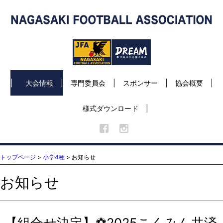
大会情報
専門委員会
スポンサー
協会概要
様式ダウンロード
トップページ
>
小学4種
> お知らせ
お知らせ
【組合せ決定】⚽2025こくみん共済