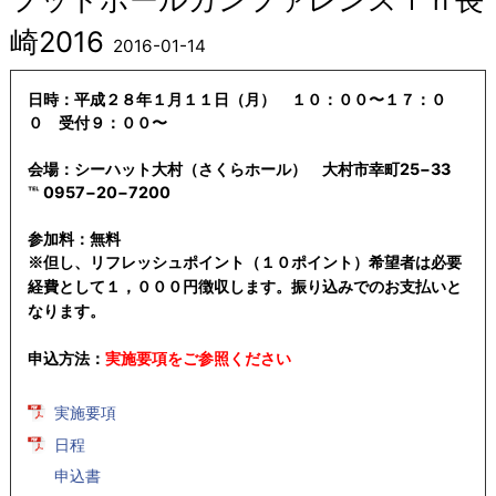
崎2016
2016-01-14
日時：平成２８年１月１１日（月） １０：００〜１７：０
０ 受付９：００〜
会場：シーハット大村（さくらホール） 大村市幸町
25
−
33
℡
0957
−
20
−
7200
参加料：無料
※但し、リフレッシュポイント（１０ポイント）希望者は必要
経費として
１，０００円徴収します。振り込みでのお支払いと
なります。
申込方法：
実施要項をご参照ください
実施要項
日程
申込書