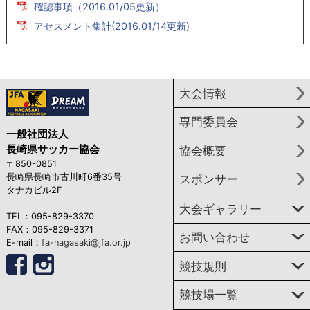
確認事項（2016.01/05更新）
アセスメント集計(2016.01/14更新)
大会情報
専門委員会
一般社団法人
長崎県サッカー協会
協会概要
〒850-0851
長崎県長崎市古川町6番35号
スポンサー
タナカビル2F
大会ギャラリー
TEL：095-829-3370
FAX：095-829-3371
お問い合わせ
E-mail：
fa-nagasaki@jfa.or.jp
競技規則
競技場一覧