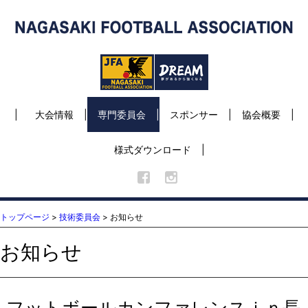
大会情報
専門委員会
スポンサー
協会概要
様式ダウンロード
トップページ
>
技術委員会
> お知らせ
お知らせ
フットボールカンファレンスｉｎ長