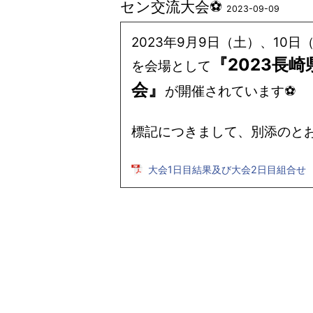
セン交流大会⚽
2023-09-09
2023年9月9日（土）、1
『2023長
を会場として
会』
が開催されています⚽
標記につきまして、別添のと
大会1日目結果及び大会2日目組合せ