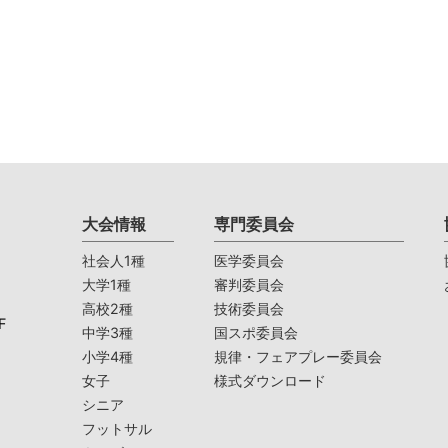
大会情報
専門委員会
社会人1種
医学委員会
大学1種
審判委員会
高校2種
技術委員会
F
中学3種
国スポ委員会
小学4種
規律・フェアプレー委員会
女子
様式ダウンロード
シニア
フットサル