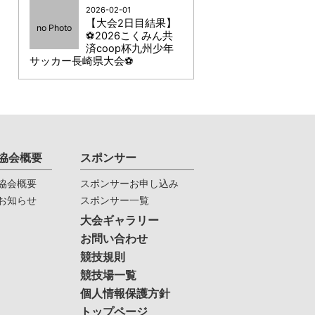
2026-02-01
【大会2日目結果】
no Photo
⚽2026こくみん共
済coop杯九州少年
サッカー長崎県大会⚽
協会概要
スポンサー
協会概要
スポンサーお申し込み
お知らせ
スポンサー一覧
大会ギャラリー
お問い合わせ
競技規則
競技場一覧
個人情報保護方針
トップページ