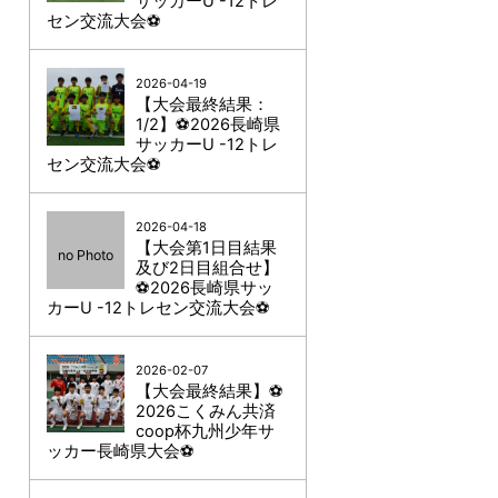
サッカーU -12トレ
セン交流大会⚽
2026-04-19
【大会最終結果：
1/2】⚽2026長崎県
サッカーU -12トレ
セン交流大会⚽
2026-04-18
【大会第1日目結果
no Photo
及び2日目組合せ】
⚽2026長崎県サッ
カーU -12トレセン交流大会⚽
2026-02-07
【大会最終結果】⚽
2026こくみん共済
coop杯九州少年サ
ッカー長崎県大会⚽