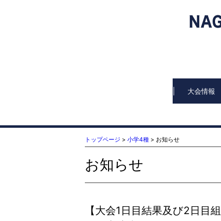
大会情報
トップページ
>
小学4種
> お知らせ
お知らせ
【大会1日目結果及び2日目組合