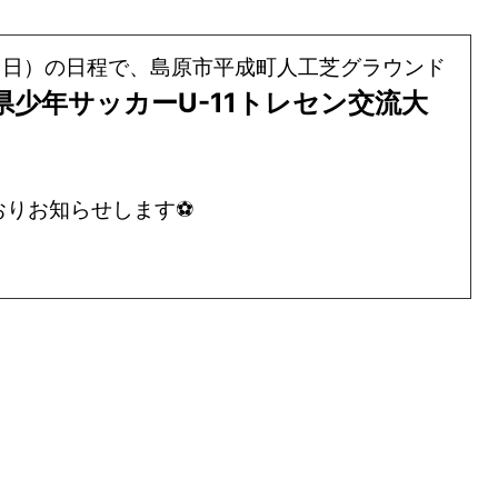
0日（日）の日程で、島原市平成町人工芝グラウンド
崎県少年サッカーU-11トレセン交流大
おりお知らせします⚽