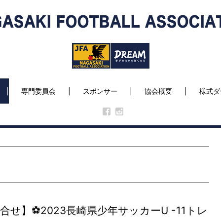
専門委員会
スポンサー
協会概要
様式ダ
せ】⚽2023長崎県少年サッカーU -11トレ