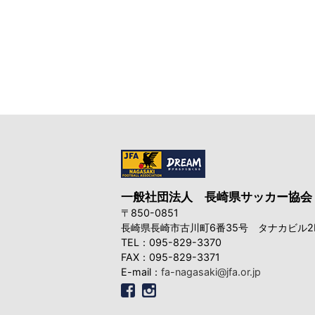
一般社団法人
長崎県サッカー協会
〒850-0851
長崎県長崎市古川町6番35号
タナカビル2
TEL：095-829-3370
FAX：095-829-3371
E-mail：
fa-nagasaki@jfa.or.jp